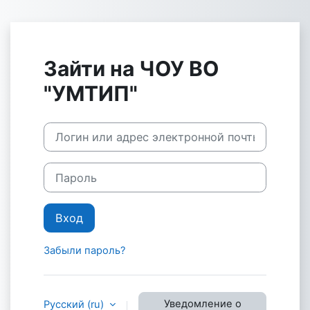
Перейти к основному содержанию
Зайти на ЧОУ ВО
"УМТИП"
Логин или адрес электронной почты
Пароль
Вход
Забыли пароль?
Уведомление о
Русский ‎(ru)‎